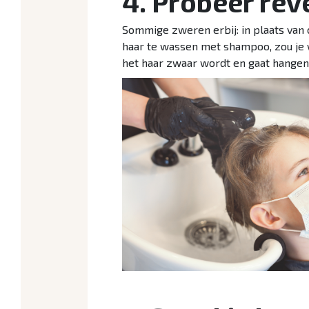
4. Probeer re
Sommige zweren erbij: in plaats van 
haar te wassen met shampoo, zou je 
het haar zwaar wordt en gaat hangen