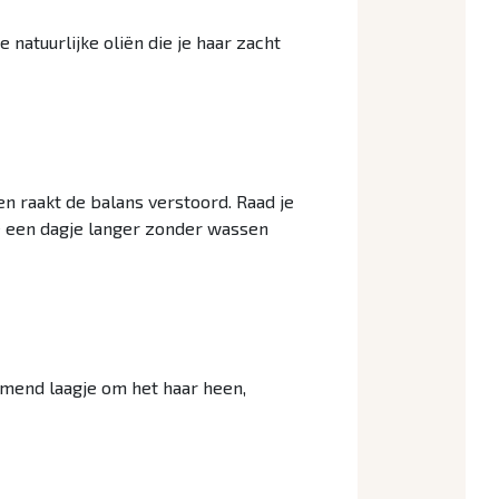
e natuurlijke oliën die je haar zacht
sen raakt de balans verstoord. Raad je
e een dagje langer zonder wassen
rmend laagje om het haar heen,