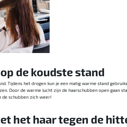
n op de koudste stand
d. Tijdens het drogen kun je een matig warme stand gebruiken
azen. Door de warme lucht zijn de haarschubben open gaan sta
n de schubben zich weer!
et het haar tegen de hitt