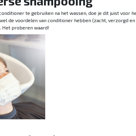
verse shampooing
conditioner te gebruiken na het wassen, doe je dit juist voor
wel de voordelen van conditioner hebben (zacht, verzorgd en 
. Het proberen waard!