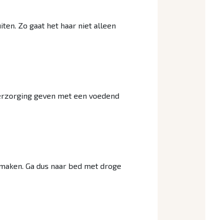
ten. Zo gaat het haar niet alleen
 verzorging geven met een voedend
r maken. Ga dus naar bed met droge