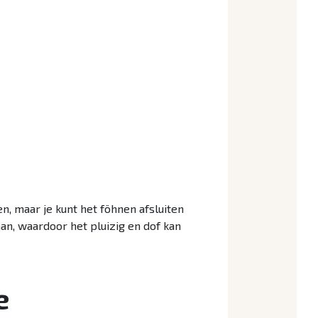
, maar je kunt het föhnen afsluiten
an, waardoor het pluizig en dof kan
e