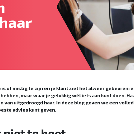
n
 haar
is of mistig te zijn en je klant ziet het alweer gebeuren: e
an hebben, maar waar je gelukkig wél iets aan kunt doen.
Haa
ken van uitgedroogd haar. In deze blog geven we
een volledi
 beste advies kunt geven.
 niet te heet