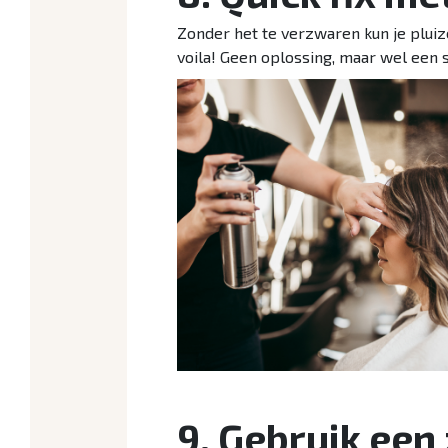
Zonder het te verzwaren kun je pluiz
voila! Geen oplossing, maar wel een s
9. Gebruik een