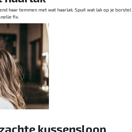
end haar temmen met wat haarlak. Spuit wat lak op je borstel 
nelle fix.
 zachte kussensloop