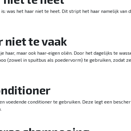
 is: was het haar niet te heet. Dit stript het haar namelijk van d
r niet te vaak
 je haar, maar ook haar-eigen oliën. Door het dagelijks te was
o (zowel in spuitbus als poedervorm) te gebruiken, zodat z
nditioner
een voedende conditioner te gebruiken. Deze legt een besche
n.