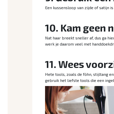
Een kussensloop van zijde of satijn i
10. Kam geen n
Nat haar breekt sneller af, dus ga hi
werk je daarom veel met handdoekdro
11. Wees voorz
Hete tools, zoals de föhn, stijltang 
gebruik het liefste tools die een i