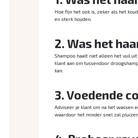
Hoe fijn het ook is, zeker als het koud
en sterk houden.
2. Was het haa
Shampoo haalt niet alleen het vuil uit
klant aan om tussendoor droogshampo
kan.
3. Voedende co
Adviseer je klant om na het wassen 
waardoor het minder snel zal pluize