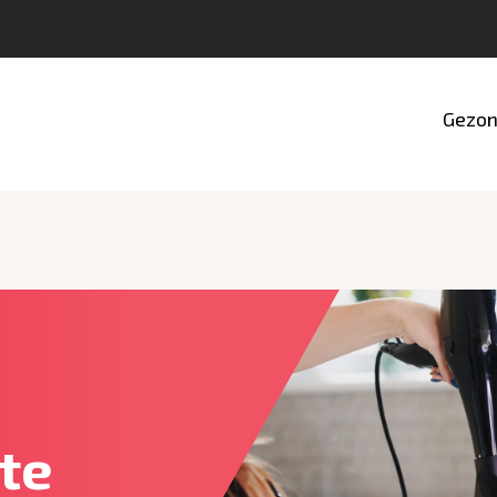
Gezon
te