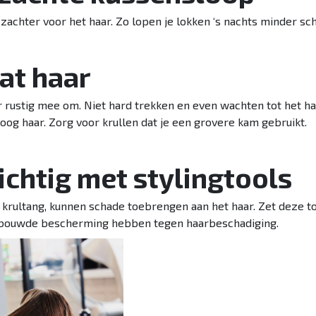
s zachter voor het haar. Zo lopen je lokken ‘s nachts minder sc
at haar
er rustig mee om. Niet hard trekken en even wachten tot het haa
og haar. Zorg voor krullen dat je een grovere kam gebruikt.
ichtig met stylingtools
en krultang, kunnen schade toebrengen aan het haar. Zet deze t
ngebouwde bescherming hebben tegen haarbeschadiging.