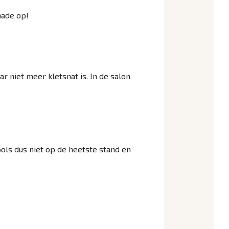
hade op!
r niet meer kletsnat is. In de salon
ools dus niet op de heetste stand en