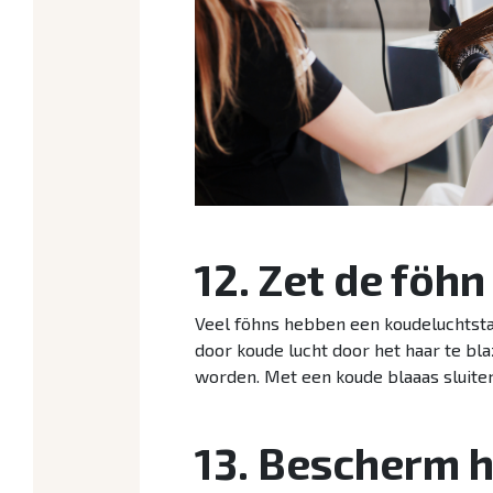
12. Zet de föh
Veel föhns hebben een koudeluchtstan
door koude lucht door het haar te bl
worden. Met een koude blaaas sluite
13. Bescherm h