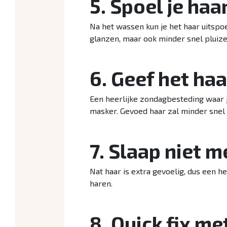
5. Spoel je ha
Na het wassen kun je het haar uitspoe
glanzen, maar ook minder snel pluiz
6. Geef het ha
Een heerlijke zondagbesteding waar j
masker. Gevoed haar zal minder snel
7. Slaap niet m
Nat haar is extra gevoelig, dus een 
haren.
8. Quick fix me