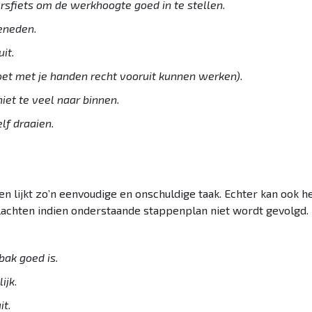
sfiets om de werkhoogte goed in te stellen.
eneden.
it.
oet met je handen recht vooruit kunnen werken).
niet te veel naar binnen.
elf draaien.
n lijkt zo’n eenvoudige en onschuldige taak. Echter kan ook he
lachten indien onderstaande stappenplan niet wordt gevolgd.
bak goed is.
ijk
.
it.