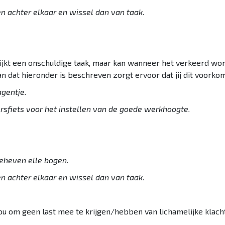
n achter elkaar en wissel dan van taak.
n lijkt een onschuldige taak, maar kan wanneer het verkeerd w
n dat hieronder is beschreven zorgt ervoor dat jij dit voorkom
gentje.
sfiets voor het instellen van de goede werkhoogte.
geheven elle bogen.
n achter elkaar en wissel dan van taak.
jou om geen last mee te krijgen/hebben van lichamelijke klach