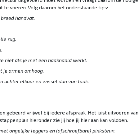
uit te voeren. Volg daarom het onderstaande tips:
 breed handvat.
lle rug.
n.
ze niet als je met een haaknaald werkt.
et je armen omhoog.
n achter elkaar en wissel dan van taak.
en gebeurd vrijwel bij iedere afspraak. Het juist uitvoeren va
tappenplan hieronder zie jij hoe jij hier aan kan voldoen.
met ongelijke leggers en (afschroefbare) pinksteun.