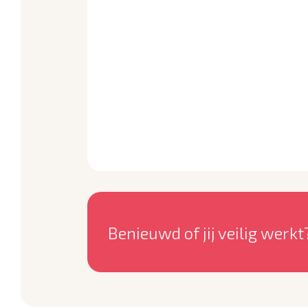
Benieuwd of jij veilig werkt