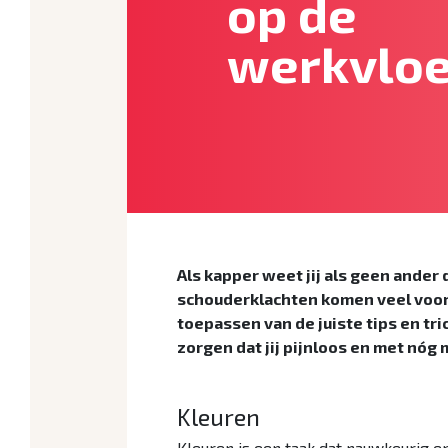
op de
werkvloe
Als kapper weet jij als geen ander
schouderklachten komen veel voor 
toepassen van de juiste tips en tr
zorgen dat jij pijnloos en met nóg
Kleuren
Kleuren is een taak dat nauwkeurig en