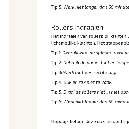
Tip 5:
Werk niet langer dan 60 minute
Rollers indraaien
Het indraaien van rollers bij klante
lichamelijke klachten. Het stappenpla
Tip 1:
Gebruik een verrijdbaar werkwa
Tip 2:
Gebruik de pompstoel en kapper
Tip 3:
Werk met een rechte rug.
Tip 4:
Buk en rek niet te vaak.
Tip 5:
Draai de rollers niet in met op
Tip 6:
Werk niet langer dan 60 minute
Hopelijk helpen deze do’s en dont’s 