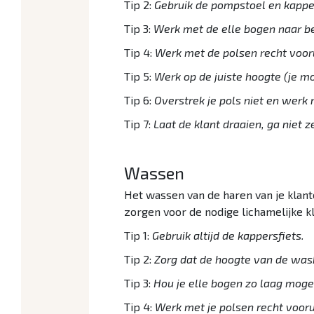
Tip 2:
Gebruik de pompstoel en kapper
Tip 3:
Werk met de elle bogen naar b
Tip 4:
Werk met de polsen recht vooru
Tip 5:
Werk op de juiste hoogte (je m
Tip 6:
Overstrek je pols niet en werk 
Tip 7:
Laat de klant draaien, ga niet z
Wassen
Het wassen van de haren van je klante
zorgen voor de nodige lichamelijke k
Tip 1:
Gebruik altijd de kappersfiets.
Tip 2:
Zorg dat de hoogte van de was
Tip 3:
Hou je elle bogen zo laag mogel
Tip 4:
Werk met je polsen recht vooru