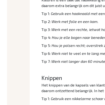
daarom extra belangrijk om dit juist 
Tip 1:
Gebruik een haaknaald met een
Tip 2:
Werk met folie en een kam.
Tip 3:
Werk met een rechte, ietwat ho
Tip 4:
Hou je elle bogen naar benede
Tip 5:
Hou je polsen recht; overstrek 
Tip 6:
Werk niet te veel en te lang m
Tip 7:
Werk niet langer dan 60 minute
Knippen
Het knippen van de kapsels van klant
daarom ontzettend belangrijk. In het s
Tip 1:
Gebruik een nikkelarme schaar 