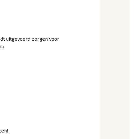
ordt uitgevoerd zorgen voor
t:
ten!