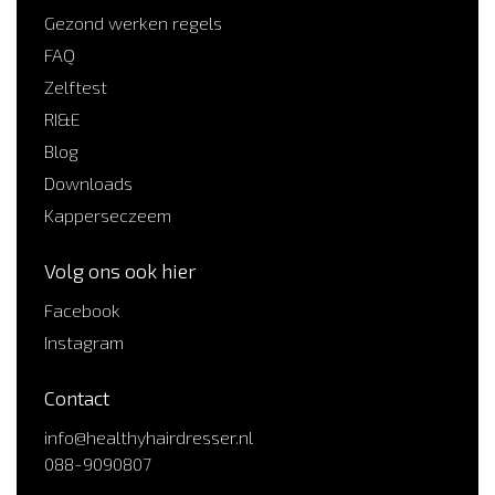
Gezond werken regels
FAQ
Zelftest
RI&E
Blog
Downloads
Kapperseczeem
Volg ons ook hier
Facebook
Instagram
Contact
info@healthyhairdresser.nl
088-9090807