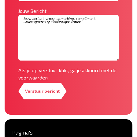
Jouw Bericht
Als je op verstuur klikt, ga je akkoord met de
voorwaarden
.
Verstuur bericht
Pagina's