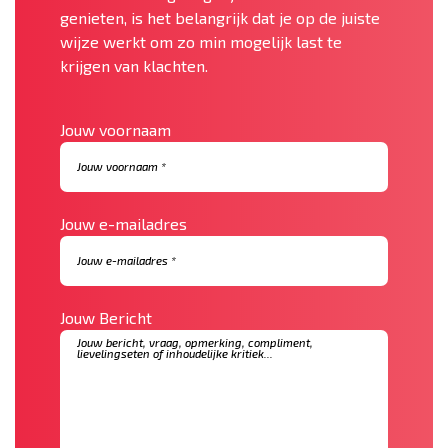
genieten, is het belangrijk dat je op de juiste
wijze werkt om zo min mogelijk last te
krijgen van klachten.
Jouw voornaam
Jouw e-mailadres
Jouw Bericht