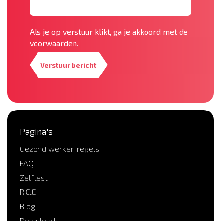
Als je op verstuur klikt, ga je akkoord met de
voorwaarden
.
Verstuur bericht
Pagina's
Gezond werken regels
FAQ
Zelftest
RI&E
Blog
Downloads