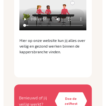
Hier op onze website kun jij alles over
veilig en gezond werken binnen de
kappersbranche vinden.
Bekijk de checklist hier!
Benieuwd of jij
Doe de
veilig werkt?
zelftest