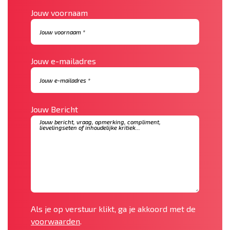
Jouw voornaam
Jouw e-mailadres
Jouw Bericht
Als je op verstuur klikt, ga je akkoord met de
voorwaarden
.