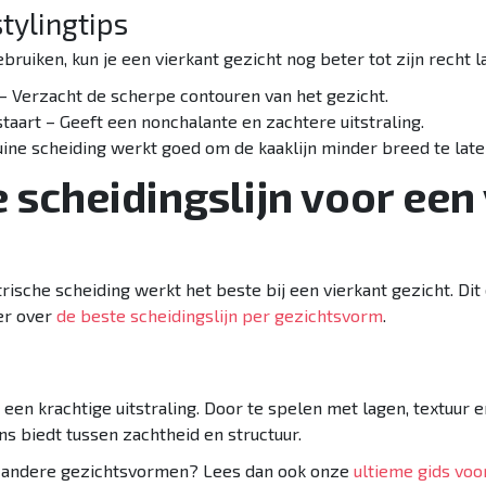
tylingtips
ebruiken, kun je een vierkant gezicht nog beter tot zijn recht 
– Verzacht de scherpe contouren van het gezicht.
aart – Geeft een nonchalante en zachtere uitstraling.
uine scheiding werkt goed om de kaaklijn minder breed te laten
e scheidingslijn voor een
rische scheiding werkt het beste bij een vierkant gezicht. D
eer over
de beste scheidingslijn per gezichtsvorm
.
 een krachtige uitstraling. Door te spelen met lagen, textuur 
ns biedt tussen zachtheid en structuur.
r andere gezichtsvormen? Lees dan ook onze
ultieme gids voo