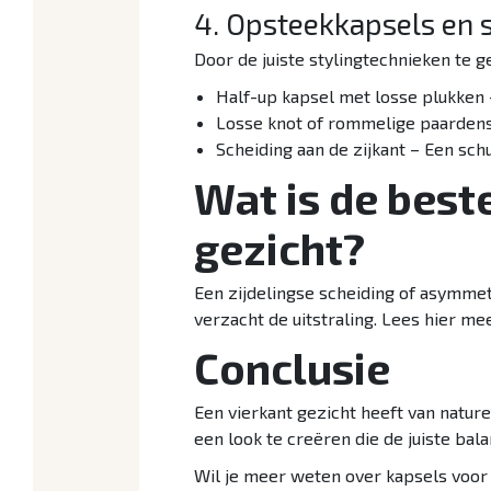
4. Opsteekkapsels en s
Door de juiste stylingtechnieken te g
Half-up kapsel met losse plukken 
Losse knot of rommelige paardenst
Scheiding aan de zijkant – Een sch
Wat is de best
gezicht?
Een zijdelingse scheiding of asymmet
verzacht de uitstraling. Lees hier m
Conclusie
Een vierkant gezicht heeft van nature
een look te creëren die de juiste bala
Wil je meer weten over kapsels voo