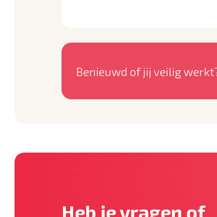
Benieuwd of jij veilig werkt
Heb je vragen of