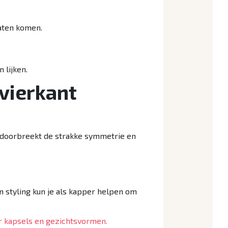
laten komen.
 lijken.
 vierkant
it doorbreekt de strakke symmetrie en
en styling kun je als kapper helpen om
r kapsels en gezichtsvormen.