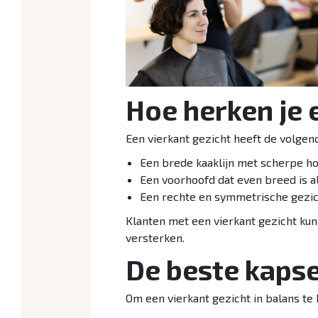
Hoe herken je 
Een vierkant gezicht heeft de volge
Een brede kaaklijn met scherpe h
Een voorhoofd dat even breed is als
Een rechte en symmetrische gezic
Klanten met een vierkant gezicht kunn
versterken.
De beste kapse
Om een vierkant gezicht in balans te