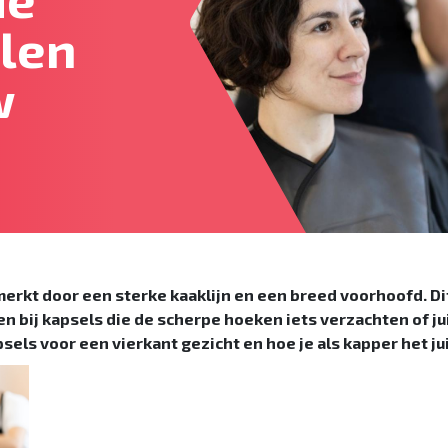
jlen
w
rkt door een sterke kaaklijn en een breed voorhoofd. Dit
n bij kapsels die de scherpe hoeken iets verzachten of ju
apsels voor een vierkant gezicht en hoe je als kapper het ju