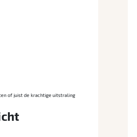
 of juist de krachtige uitstraling
icht