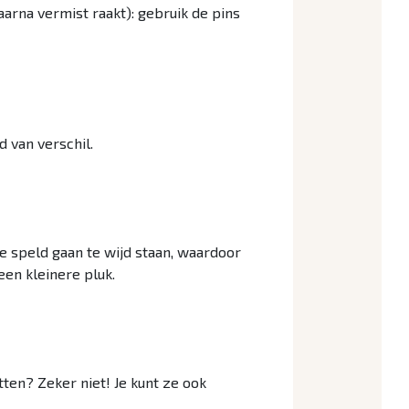
arna vermist raakt): gebruik de pins
d van verschil.
je speld gaan te wijd staan, waardoor
 een kleinere pluk.
ten? Zeker niet! Je kunt ze ook