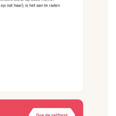
p nat haar), is het aan te raden
Doe de zelftest