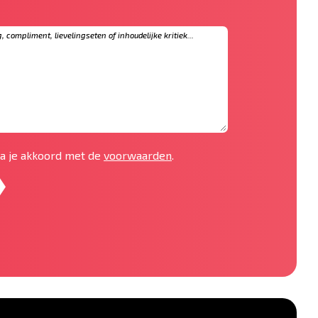
 ga je akkoord met de
voorwaarden
.