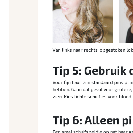
Van links naar rechts: opgestoken lok
Tip 5: Gebruik 
Voor fijn haar zijn standaard pins pr
hebben. Ga in dat geval voor grotere,
zien. Kies lichte schuifjes voor blon
Tip 6: Alleen 
Een smal schuifspeldje op nat haar g