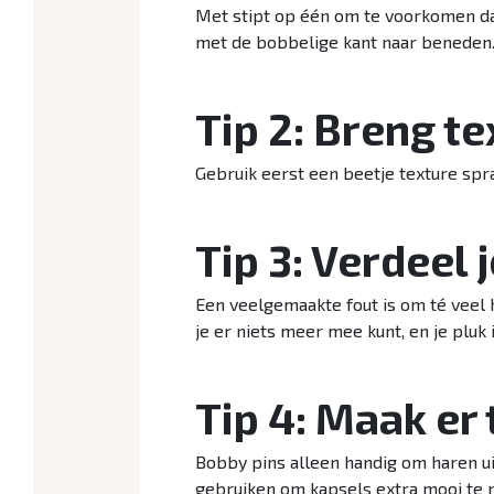
Met stipt op één om te voorkomen dat
met de bobbelige kant naar beneden. 
Tip 2: Breng t
Gebruik eerst een beetje texture spr
Tip 3: Verdeel 
Een veelgemaakte fout is om té veel h
je er niets meer mee kunt, en je pluk
Tip 4: Maak er
Bobby pins alleen handig om haren ui
gebruiken om kapsels extra mooi te 