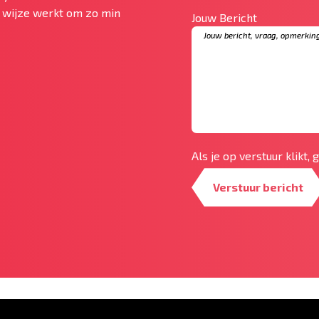
te wijze werkt om zo min
Jouw Bericht
Als je op verstuur klikt,
Verstuur bericht