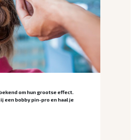
n bekend om hun grootse effect.
jij een bobby pin-pro en haal je