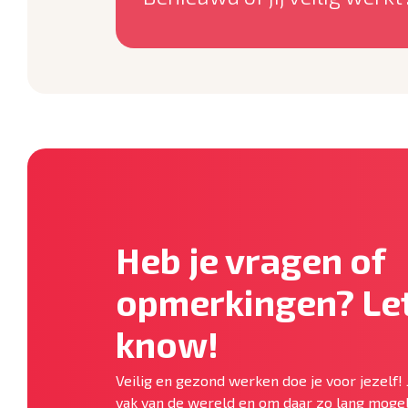
Heb je vragen of
opmerkingen? Let
know!
Veilig en gezond werken doe je voor jezelf! 
vak van de wereld en om daar zo lang mogel