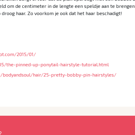
ld om de centimeter in de lengte een speldje aan te brengen o
p droog haar. Zo voorkom je ook dat het haar beschadigt!
pot.com/2015/01/
/the-pinned-up-ponytail-hairstyle-tutorial.html
bodyandsoul/hair/25-pretty-bobby-pin-hairstyles/
?