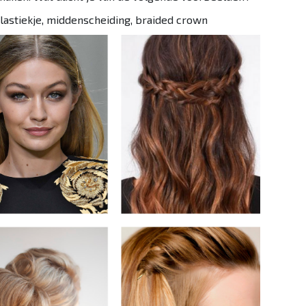
elastiekje, middenscheiding, braided crown