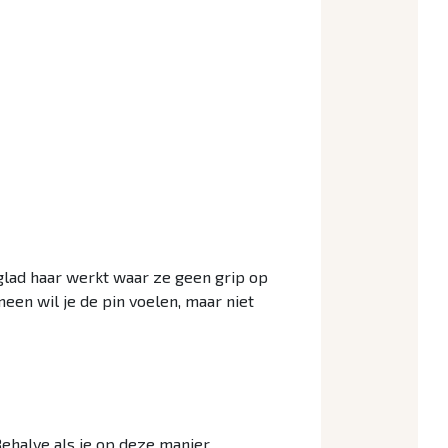
 glad haar werkt waar ze geen grip op
meen wil je de pin voelen, maar niet
Behalve als je op deze manier