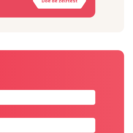
Doe de zelftest