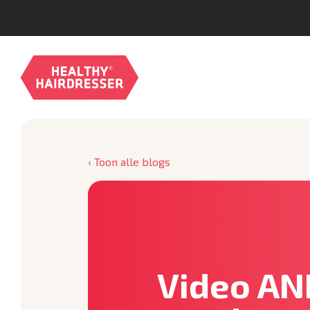
‹ Toon alle blogs
Video AN