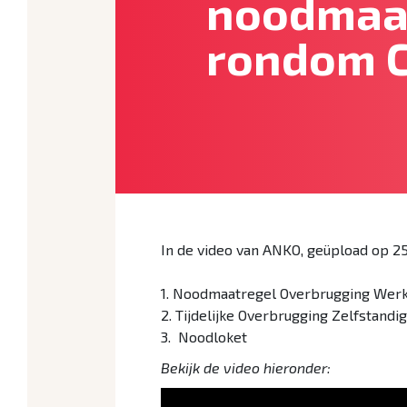
noodmaa
rondom 
In de video van ANKO, geüpload op 25
1. Noodmaatregel Overbrugging Wer
2. Tijdelijke Overbrugging Zelfstand
3. Noodloket
Bekijk de video hieronder: