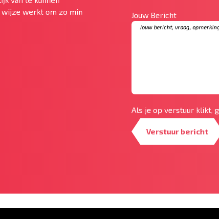
te wijze werkt om zo min
Jouw Bericht
Als je op verstuur klikt,
Verstuur bericht