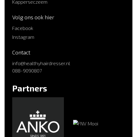
Kapperseczeem
Volg ons ook hier
Facebook
Instagram
Contact
info@healthyhairdresser.nl
088-9090807
Partners