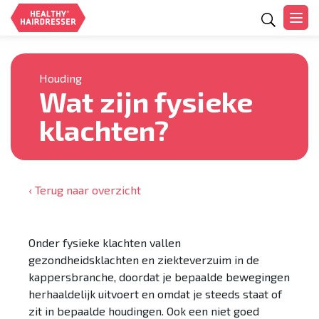
Zoeken
Houding
Wat zijn fysieke
klachten?
‹ Terug naar overzicht
Onder fysieke klachten vallen
gezondheidsklachten en ziekteverzuim in de
kappersbranche, doordat je bepaalde bewegingen
herhaaldelijk uitvoert en omdat je steeds staat of
zit in bepaalde houdingen. Ook een niet goed