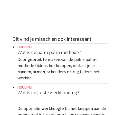
HEB JE EEN VRAAG? MAIL DIRECT
Dit vind je misschien ook interessant
HOUDING
Wat is de palm palm methode?
Door gebruik te maken van de palm-palm-
methode tijdens het knippen, ontlast je je
handen, armen, schouders en rug tijdens het
werken.
HOUDING
Wat is de juiste werkhouding?
De optimale werkhoogte bij het knippen aan de
pompstoel is tussen borst- en schouderhoogte.