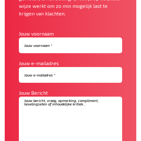
wijze werkt om zo min mogelijk last te
krijgen van klachten.
Jouw voornaam
Jouw e-mailadres
Jouw Bericht