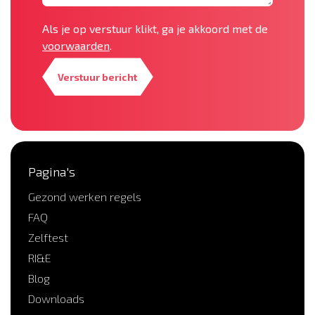
Als je op verstuur klikt, ga je akkoord met de
voorwaarden
.
Verstuur bericht
Pagina's
Gezond werken regels
FAQ
Zelftest
RI&E
Blog
Downloads