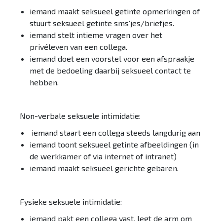
iemand maakt seksueel getinte opmerkingen of
stuurt seksueel getinte sms’jes/briefjes.
iemand stelt intieme vragen over het
privéleven van een collega.
iemand doet een voorstel voor een afspraakje
met de bedoeling daarbij seksueel contact te
hebben.
Non-verbale seksuele intimidatie:
iemand staart een collega steeds langdurig aan
iemand toont seksueel getinte afbeeldingen (in
de werkkamer of via internet of intranet)
iemand maakt seksueel gerichte gebaren.
Fysieke seksuele intimidatie:
iemand pakt een collega vast, legt de arm om