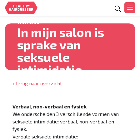
Zoeken
Werksfeer
In mijn salon is
sprake van
seksuele
intimidatie
‹ Terug naar overzicht
Verbaal, non-verbaal en fysiek
We onderscheiden 3 verschillende vormen van
seksuele intimidatie: verbaal, non-verbaal en
fysiek.
Verbale seksuele intimidatie: