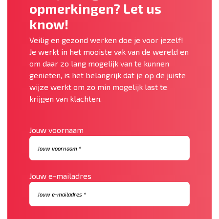
opmerkingen? Let us
know!
Veilig en gezond werken doe je voor jezelf!
Je werkt in het mooiste vak van de wereld en
om daar zo lang mogelijk van te kunnen
genieten, is het belangrijk dat je op de juiste
wijze werkt om zo min mogelijk last te
krijgen van klachten.
Jouw voornaam
Jouw e-mailadres