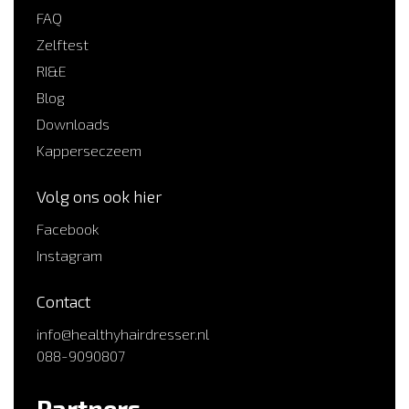
FAQ
Zelftest
RI&E
Blog
Downloads
Kapperseczeem
Volg ons ook hier
Facebook
Instagram
Contact
info@healthyhairdresser.nl
088-9090807
Partners