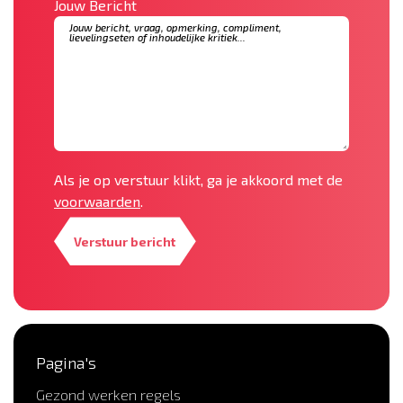
Jouw Bericht
Als je op verstuur klikt, ga je akkoord met de
voorwaarden
.
Verstuur bericht
Pagina's
Gezond werken regels