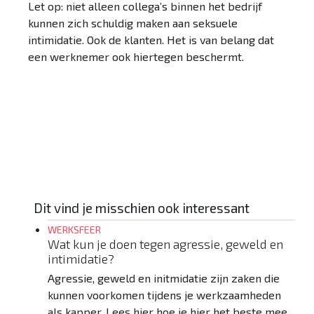
Let op: niet alleen collega’s binnen het bedrijf
kunnen zich schuldig maken aan seksuele
intimidatie. Ook de klanten. Het is van belang dat
een werknemer ook hiertegen beschermt.
HEB JE EEN VRAAG? MAIL DIRECT
Dit vind je misschien ook interessant
WERKSFEER
Wat kun je doen tegen agressie, geweld en
intimidatie?
Agressie, geweld en initmidatie zijn zaken die
kunnen voorkomen tijdens je werkzaamheden
als kapper. Lees hier hoe je hier het beste mee