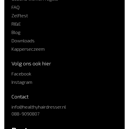
FAQ
Zelftest
RI&E
Blog
Downloads
Kapperseczeem
Volg ons ook hier
Facebook
Instagram
Contact
info@healthyhairdresser.nl
088-9090807