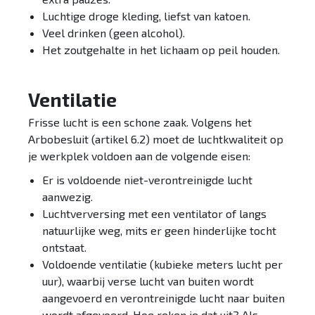
Luchtige droge kleding, liefst van katoen.
Veel drinken (geen alcohol).
Het zoutgehalte in het lichaam op peil houden.
Ventilatie
Frisse lucht is een schone zaak. Volgens het
Arbobesluit (artikel 6.2) moet de luchtkwaliteit op
je werkplek voldoen aan de volgende eisen:
Er is voldoende niet-verontreinigde lucht
aanwezig.
Luchtverversing met een ventilator of langs
natuurlijke weg, mits er geen hinderlijke tocht
ontstaat.
Voldoende ventilatie (kubieke meters lucht per
uur), waarbij verse lucht van buiten wordt
aangevoerd en verontreinigde lucht naar buiten
wordt afgevoerd. Hoe reken je dat uit? Als