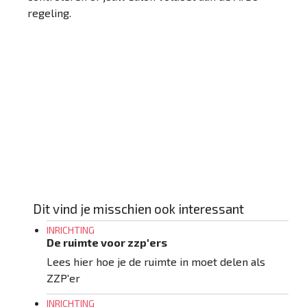
regeling.
Checklist algemeen
DOWNLOAD DE CHECKLIST
Dit vind je misschien ook interessant
INRICHTING
De ruimte voor zzp'ers
Lees hier hoe je de ruimte in moet delen als
ZZP'er
INRICHTING