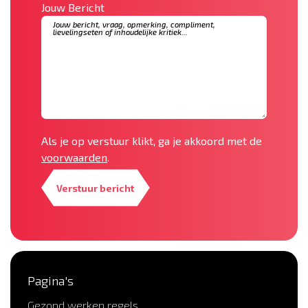
Jouw Bericht
Als je op verstuur klikt, ga je akkoord met de
voorwaarden
.
Verstuur bericht
Pagina's
Gezond werken regels