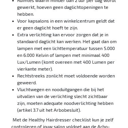
Ruimtes waarin minder dan 2 uur per dag wordt
gewerkt, hoeven geen daglichtopeningen te
hebben.
Voor kapsalons in een winkelcentrum geldt dat
er geen daglicht hoeft te zijn.
Extra verlichting kan ervoor zorgen dat je in
standaard daglicht kan werken. Het gaat dan om
lampen met een lichttemperatuur tussen 5.000
en 6.000 Kelvin of lampen met minimaal 400
Lux/Lumen (komt overeen met 400 Lumen per
vierkante meter).
Rechtstreeks zonlicht moet voldoende worden
geweerd.
Vluchtwegen en nooduitgangen die bij het
uitvallen van de verlichting slecht zichtbaar
zijn, moeten adequate noodverlichting hebben
(artikel 3.7 uit het Arbobesluit).
Met de Healthy Hairdresser checklist kun je zelf
controleren of jouw salon voldoet aan de Arbo-