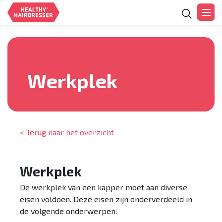
Zoeken
Inrichting
Werkplek
< Terug naar het overzicht
Werkplek
De werkplek van een kapper moet aan diverse
eisen voldoen. Deze eisen zijn onderverdeeld in
de volgende onderwerpen: