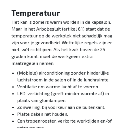
Temperatuur
Het kan ’s zomers warm worden in de kapsalon.
Maar in het Arbobesluit (artikel 6.1) staat dat de
temperatuur op de werkplek niet schadelijk mag
zijn voor je gezondheid. Wettelijke regels zijn er
niet, wél richtlijnen. Als het kwik boven de 25
graden komt, moet de werkgever extra
maatregelen nemen:
(Mobiele) airconditioning zonder hinderlijke
luchtstroom in de salon of in de lunchruimte.
Ventilatie om warme lucht af te voeren.
LED-verlichting (geeft minder warmte af) in
plaats van gloeilampen.
Zonwering, bij voorkeur aan de buitenkant.
Platte daken nat houden.
Een tropenrooster, verkorte werktijden en/of
extra pauzes.